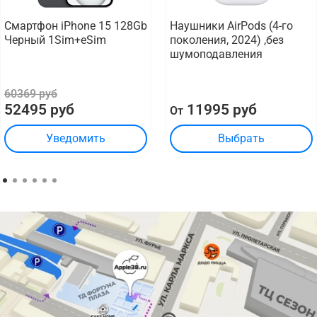
Смартфон iPhone 15 128Gb
Наушники AirPods (4-го
Черный 1Sim+eSim
поколения, 2024) ,без
шумоподавления
60369 руб
52495 руб
11995 руб
От
Уведомить
Выбрать