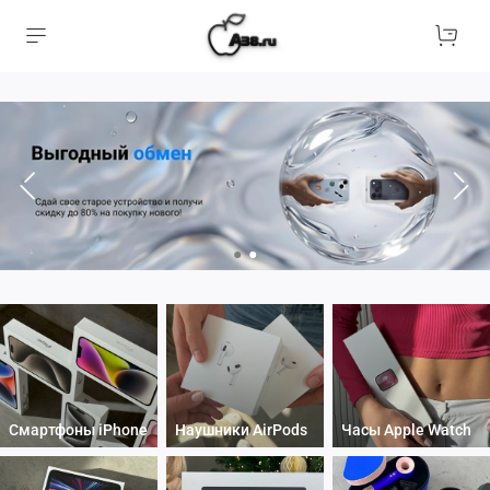
Смартфоны iPhone
Наушники AirPods
Часы Apple Watch