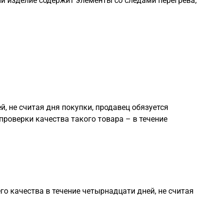
ли изделие содержит элементы со следами перегрева,
, не считая дня покупки, продавец обязуется
проверки качества такого товара – в течение
о качества в течение четырнадцати дней, не считая