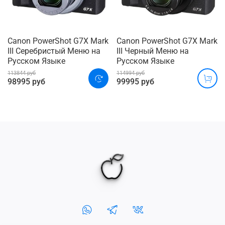
Canon PowerShot G7X Mark
Canon PowerShot G7X Mark
III Серебристый Меню на
III Черный Меню на
Русском Языке
Русском Языке
113844 руб
114994 руб
98995 руб
99995 руб