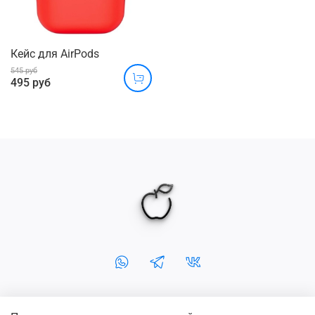
Кейс для AirPods
545 руб
495 руб
+7-902-5-666-254
+7 (3952) 666-254