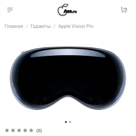
Главная
Гаджеты
Apple Vision Pro
(0)