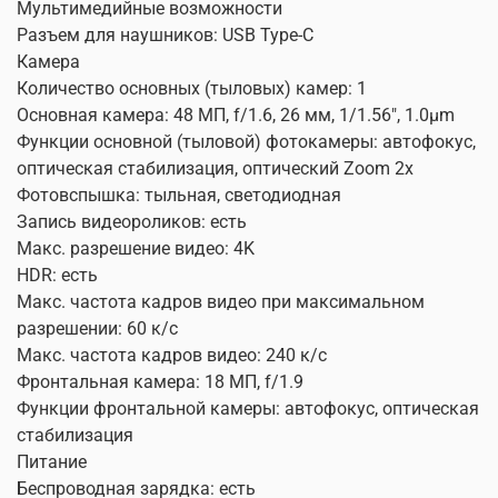
Мультимедийные возможности
Разъем для наушников: USB Type-C
Камера
Количество основных (тыловых) камер: 1
Основная камера: 48 МП, f/1.6, 26 мм, 1/1.56", 1.0µm
Функции основной (тыловой) фотокамеры: автофокус,
оптическая стабилизация, оптический Zoom 2x
Фотовспышка: тыльная, светодиодная
Запись видеороликов: есть
Макс. разрешение видео: 4K
HDR: есть
Макс. частота кадров видео при максимальном
разрешении: 60 к/c
Макс. частота кадров видео: 240 к/с
Фронтальная камера: 18 МП, f/1.9
Функции фронтальной камеры: автофокус, оптическая
стабилизация
Питание
Беспроводная зарядка: есть