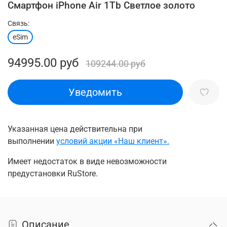
Смартфон iPhone Air 1Tb Светлое золото
Связь:
eSim
94995.00 руб
109244.00 руб
Уведомить
Указанная цена действительна при
выполнении
условий акции
«Наш клиент».
Имеет недостаток в виде невозможности
предустановки RuStore.
Описание