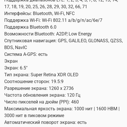
17, 18, 19, 20, 25, 26, 28, 29, 30, 32, 66, 71
Интерфейсы: Bluetooth, Wi-Fi, NFC
Поддержка Wi-Fi: Wi-Fi 802.11 a/b/g/n/ac/6e/7
Поддержка Bluetooth 6.0
Возможности Bluetooth: A2DP, Low Energy
Спутниковая навигация: GPS, GALILEO, GLONASS, QZSS,
BDS, NavIC
Система A-GPS: есть
Экран
Экран: 6.5"
Тип экрана: Super Retina XDR OLED
Соотношение сторон: 19.5:9
Разрешение экрана: 1260 x 2736
Частота обновления экрана: 120 Гц
Число пикселей на дюйм (PPI): 460
Максимальная яркость экрана: 1000 нит | 1600 HBM |
3000 нит в пиковом режиме
Автоматический поворот экрана: есть