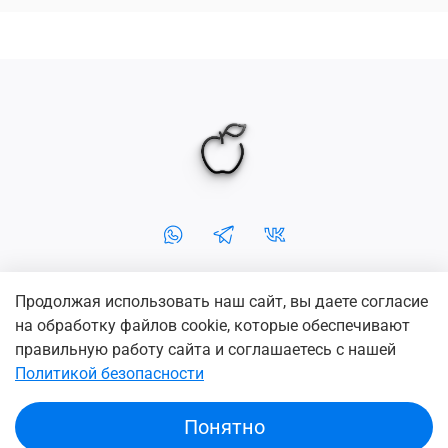
Продолжая использовать наш сайт, вы даете согласие
+7-902-5-666-254
+7 (3952) 666-254
на обработку файлов cookie, которые обеспечивают
г. Иркутск, ул. Чехова 2, ТД Фортуна Плаза
правильную работу сайта и соглашаетесь с нашей
Политикой безопасности
© 2011 Apple38.ru
— Магазин низких цен на всю цифровую
технику
Понятно